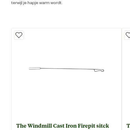
terwijl je hapje warm wordt.
The Windmill Cast Iron Firepit sitck
T