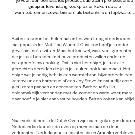
gietijzer, levenslang kookplezier, koken op alle
warmtebronnen zowel binnen- als buitenhuis en topkwaliteit.
Buiten koken is het helemaal en het wordt nog steeds ieder
jaar populairder. Met The Windmill Cast Iron hoef je in ieder
geval niet stil te zitten. Maar het kán wel, want veel gerechten
die je kunt bereiden met onze producten vallen onder de
categorie ‘slow cooking’. Dat is niet het enige, je kunt alle
gerechten bereiden die je in je keuken ook klaar maakt. Het
enige wat je nodig hebt is een warmtebron, bijvoorbeeld een
kampvuur, een barbecue of een Joy Stove én natuurlijk onze
gietijzeren pannen en accessoires. Barbecueën lijkt
onlosmakelijk verbonden met de zomer en warm weer, maar
daar hoef je je niet aan vast te houden. Buiten koken kan altijd.
Naar verluidt heeft de Dutch Oven zijn naam gekregen doorda
Nederlandse kooplui de oven bij mensen aan de deur
verkochten. Nederlandse kolonisten die in Amerika verbleven