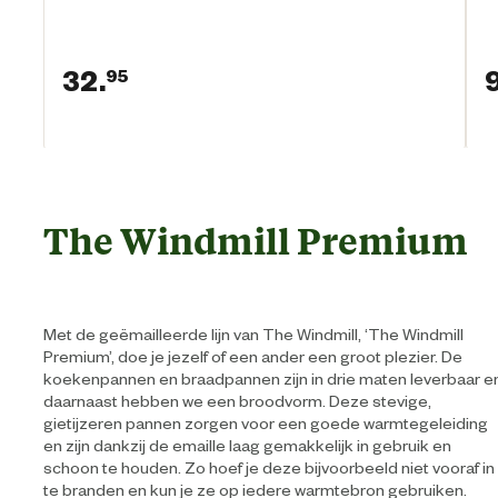
32.
95
Huidige prijs € 32,95
The Windmill Premium
Met de geëmailleerde lijn van The Windmill, ‘The Windmill
Premium’, doe je jezelf of een ander een groot plezier. De
koekenpannen en braadpannen zijn in drie maten leverbaar e
daarnaast hebben we een broodvorm. Deze stevige,
gietijzeren pannen zorgen voor een goede warmtegeleiding
en zijn dankzij de emaille laag gemakkelijk in gebruik en
schoon te houden. Zo hoef je deze bijvoorbeeld niet vooraf in
te branden en kun je ze op iedere warmtebron gebruiken.