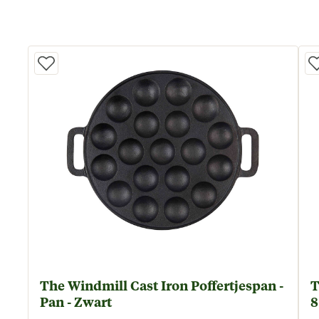
The Windmill Cast Iron Poffertjespan -
T
Pan - Zwart
8