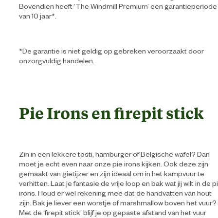
Bovendien heeft ‘The Windmill Premium’ een garantieperiode
van 10 jaar*.
*De garantie is niet geldig op gebreken veroorzaakt door
onzorgvuldig handelen.
Pie Irons en firepit stick
Zin in een lekkere tosti, hamburger of Belgische wafel? Dan
moet je echt even naar onze pie irons kijken. Ook deze zijn
gemaakt van gietijzer en zijn ideaal om in het kampvuur te
verhitten. Laat je fantasie de vrije loop en bak wat jij wilt in de p
irons. Houd er wel rekening mee dat de handvatten van hout
zijn. Bak je liever een worstje of marshmallow boven het vuur?
Met de ‘firepit stick’ blijf je op gepaste afstand van het vuur