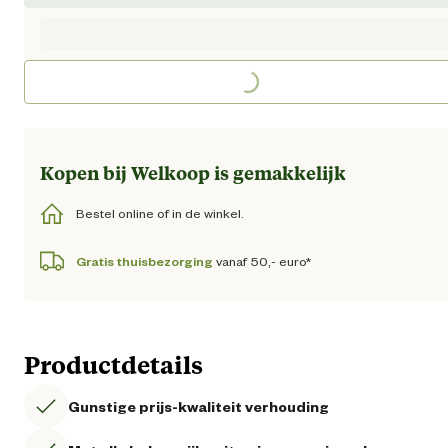
Loading...
Kopen bij Welkoop is gemakkelijk
Bestel online of in de winkel.
Gratis thuisbezorging
vanaf 50,- euro*
Productdetails
Gunstige prijs-kwaliteit verhouding