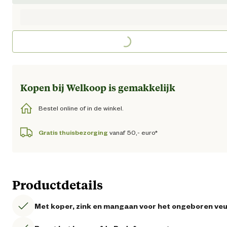
Loading...
Kopen bij Welkoop is gemakkelijk
Bestel online of in de winkel.
Gratis thuisbezorging
vanaf 50,- euro*
Productdetails
Met koper, zink en mangaan voor het ongeboren veu