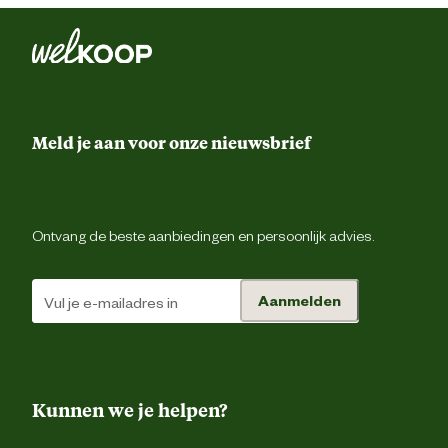
Herkomst
Nederla
Advies & Onderhoud
Meld je aan voor onze nieuwsbrief
Verzorgingsadvies
Regelmatig water geve
Ontvang de beste aanbiedingen en persoonlijk advies.
Aanmelden
Kunnen we je helpen?