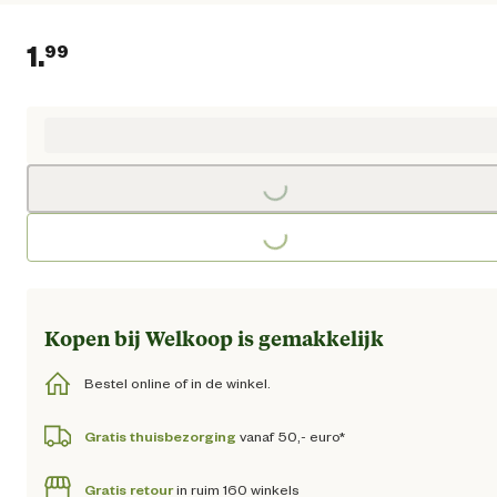
1.
99
Huidige prijs € 1,99
Loading...
Loading...
Kopen bij Welkoop is gemakkelijk
Bestel online of in de winkel.
Gratis thuisbezorging
vanaf 50,- euro*
Gratis retour
in ruim 160 winkels