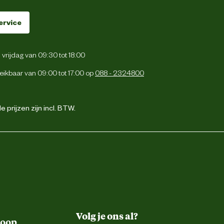
ervice
vrijdag van 09:30 tot 18:00
eikbaar van 09:00 tot 17:00 op
088 - 2324800
 prijzen zijn incl. BTW.
Volg je ons al?
koop