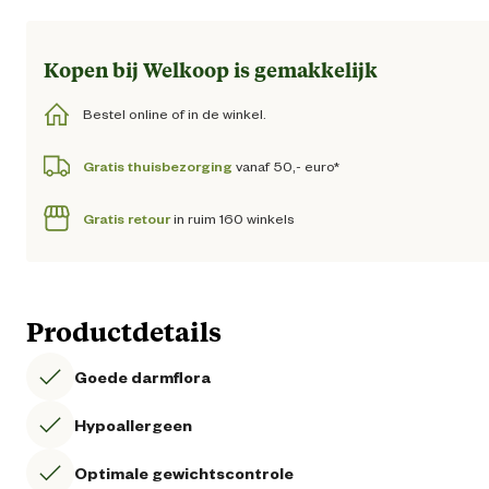
Kopen bij Welkoop is gemakkelijk
Bestel online of in de winkel.
Gratis thuisbezorging
vanaf 50,- euro*
Gratis retour
in ruim 160 winkels
Productdetails
Goede darmflora
Hypoallergeen
Optimale gewichtscontrole