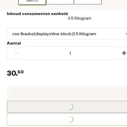
Inhoud consumenten eenheid
:
1.5 Kilogram
Aantal
−
+
30.
50
Huidige prijs € 30,50
Loading...
Loading...