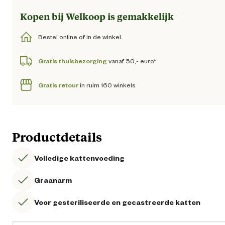
Kopen bij Welkoop is gemakkelijk
Bestel online of in de winkel.
Gratis thuisbezorging
vanaf 50,- euro*
Gratis retour
in ruim 160 winkels
Productdetails
Volledige kattenvoeding
Graanarm
Voor gesteriliseerde en gecastreerde katten