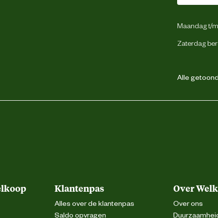
Maandag t/m 
Zaterdag ber
Alle getoonde
elkoop
Klantenpas
Over Wel
Alles over de klantenpas
Over ons
Saldo opvragen
Duurzaamhei