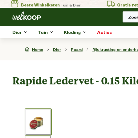
Beste Winkelketen
Tuin & Dier
Gratis re
Zoek
Dier
Tuin
Kleding
Acties
Home
Dier
Paard
Rijuitrusting en onderh
Rapide Ledervet - 0.15 Ki