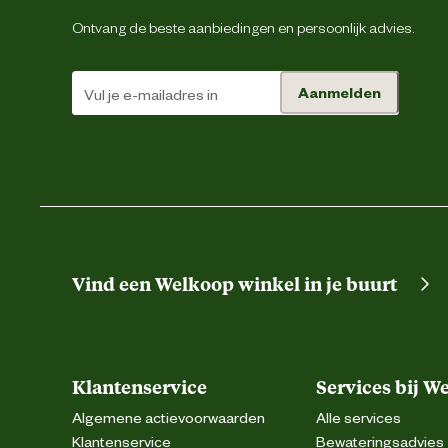
Ontvang de beste aanbiedingen en persoonlijk advies.
Aanmelden
Vind een Welkoop winkel in je buurt
Klantenservice
Services bij W
Algemene actievoorwaarden
Alle services
Klantenservice
Bewateringsadvies