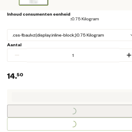
Inhoud consumenten eenheid
:
0.75 Kilogram
Aantal
−
+
14.
50
Loading...
Huidige prijs € 14,50
Loading...