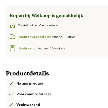
Kopen bij Welkoop is gemakkelijk
Bestel online of in de winkel.
Gratis thuisbezorging
vanaf 50,- euro*
Gratis retour
in ruim 160 winkels
Productdetails
Natuurproduct
Voorkomt rotstraal
Vochtwerend