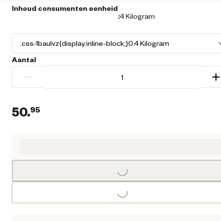
Inhoud consumenten eenheid
:
4 Kilogram
Aantal
−
+
50.
95
Huidige prijs € 50,95
Loading...
Loading...