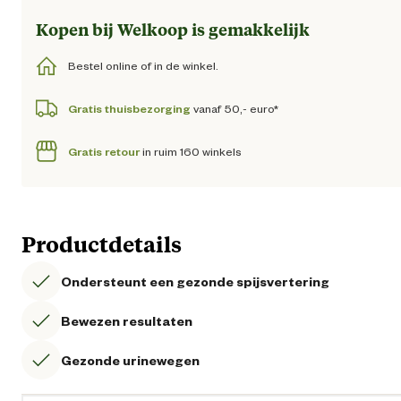
Kopen bij Welkoop is gemakkelijk
Bestel online of in de winkel.
Gratis thuisbezorging
vanaf 50,- euro*
Gratis retour
in ruim 160 winkels
Productdetails
Ondersteunt een gezonde spijsvertering
Bewezen resultaten
Gezonde urinewegen