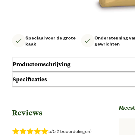
Speciaal voor de grote
Ondersteuning va
kaak
gewrichten
Productomschrijving
Specificaties
Gebruik & Geschiktheid
Meest
Reviews
Geschikt voor gezondheid
5/5 (1 beoordelingen)
Geschikt voor leeftijdsfase