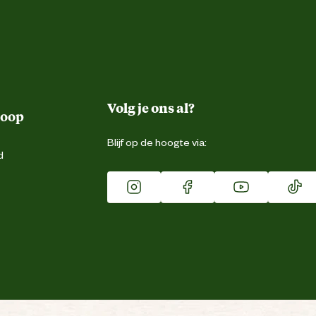
Volg je ons al?
koop
Blijf op de hoogte via:
d