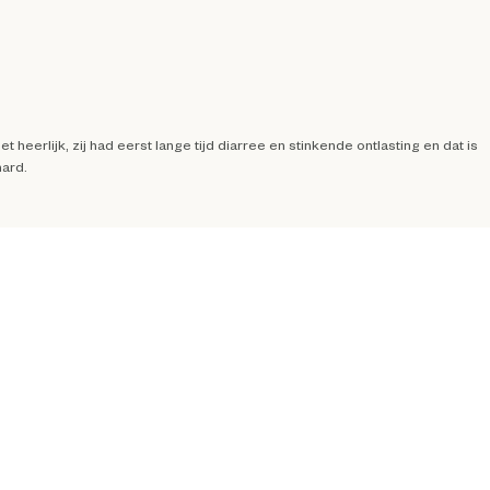
 heerlijk, zij had eerst lange tijd diarree en stinkende ontlasting en dat is
hard.