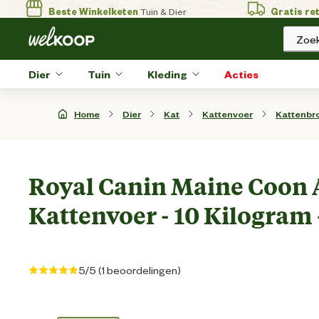
Beste Winkelketen
Tuin & Dier
Gratis re
Zoek
Dier
Tuin
Kleding
Acties
Home
Dier
Kat
Kattenvoer
Kattenbr
Royal Canin Maine Coon A
Kattenvoer - 10 Kilogram 
5/5 (1 beoordelingen)