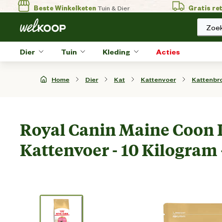
Beste Winkelketen
Tuin & Dier
Gratis re
Zoek
Dier
Tuin
Kleding
Acties
Home
Dier
Kat
Kattenvoer
Kattenbr
Royal Canin Maine Coon K
Kattenvoer - 10 Kilogram 