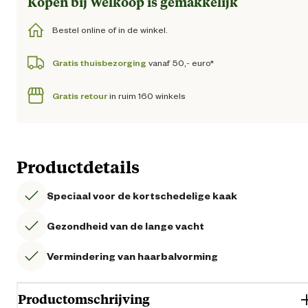
Kopen bij Welkoop is gemakkelijk
Bestel online of in de winkel.
Gratis thuisbezorging
vanaf 50,- euro*
Gratis retour
in ruim 160 winkels
Productdetails
Speciaal voor de kortschedelige kaak
Gezondheid van de lange vacht
Vermindering van haarbalvorming
Productomschrijving