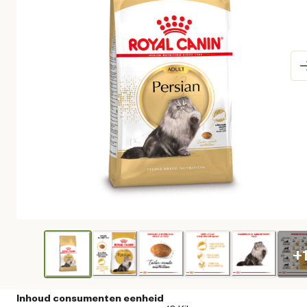
+
Inhoud consumenten eenheid