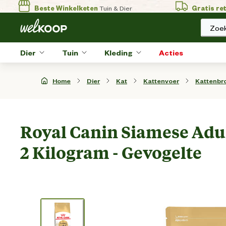
Beste Winkelketen
Tuin & Dier
Gratis re
Zoek
Dier
Tuin
Kleding
Acties
Home
Dier
Kat
Kattenvoer
Kattenbr
Royal Canin Siamese Adul
2 Kilogram - Gevogelte