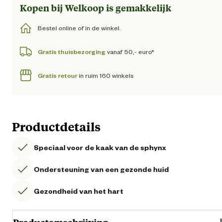
Kopen bij Welkoop is gemakkelijk
Bestel online of in de winkel.
Gratis thuisbezorging
vanaf 50,- euro*
Gratis retour
in ruim 160 winkels
Productdetails
Speciaal voor de kaak van de sphynx
Ondersteuning van een gezonde huid
Gezondheid van het hart