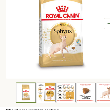
Inhoud consumenten eenheid