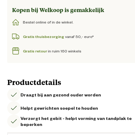
Kopen bij Welkoop is gemakkelijk
Bestel online of in de winkel.
Gratis thuisbezorging
vanaf 50,- euro*
Gratis retour
in ruim 160 winkels
Productdetails
Draagt bij aan gezond ouder worden
Helpt gewrichten soepel te houden
Verzorgt het gebit - helpt vorming van tandplak te
beperken