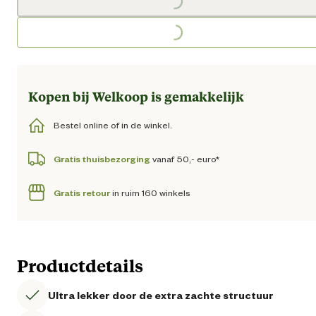
Loading...
Kopen bij Welkoop is gemakkelijk
Bestel online of in de winkel.
Gratis thuisbezorging
vanaf 50,- euro*
Gratis retour
in ruim 160 winkels
Productdetails
Ultra lekker door de extra zachte structuur