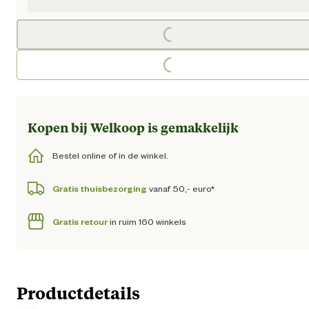
Loading...
Loading...
Kopen bij Welkoop is gemakkelijk
Bestel online of in de winkel.
Gratis thuisbezorging
vanaf 50,- euro*
Gratis retour
in ruim 160 winkels
Productdetails