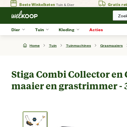
Beste Winkelketen
Tuin & Dier
Gratis re
Zoek
Dier
Tuin
Kleding
Acties
Home
Tuin
Tuinmachines
Grasmaaiers
Stiga Combi Collector en
maaier en grastrimmer -