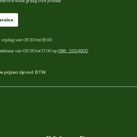
ervice staat graag voor je klaar.
ervice
vrijdag van 09:30 tot 18:00
eikbaar van 09:00 tot 17:00 op
088 - 2324800
 prijzen zijn incl. BTW.