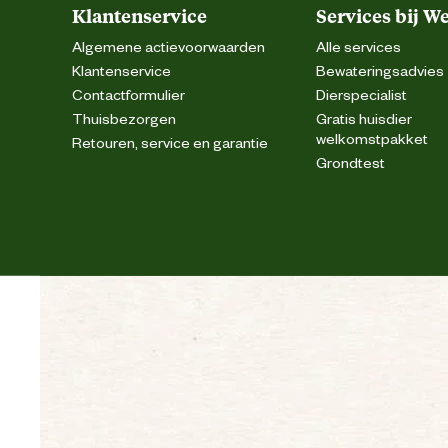
Klantenservice
Services bij W
Tijd opladen
Algemene actievoorwaarden
Alle services
Klantenservice
Bewateringsadvies
Contactformulier
Dierspecialist
Thuisbezorgen
Gratis huisdier
welkomstpakket
Retouren, service en garantie
Grondtest