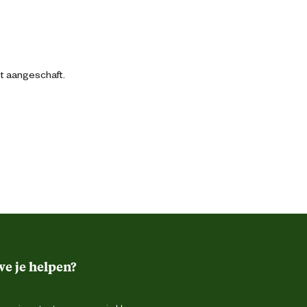
bt aangeschaft.
e je helpen?