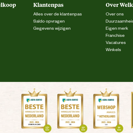
elkoop
Klantenpas
Over Wel
70 minuten
Alles over de klantenpas
Over ons
Saldo opvragen
Duurzaamhei
Gegevens wijzigen
Eigen merk
Franchise
Vacatures
Winkels