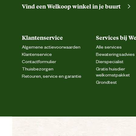
Vind een Welkoop winkel in je buurt
Klantenservice
Services bij W
Algemene actievoorwaarden
Alle services
Klantenservice
Bewateringsadvies
Contactformulier
Dierspecialist
Thuisbezorgen
Gratis huisdier
welkomstpakket
Retouren, service en garantie
Grondtest