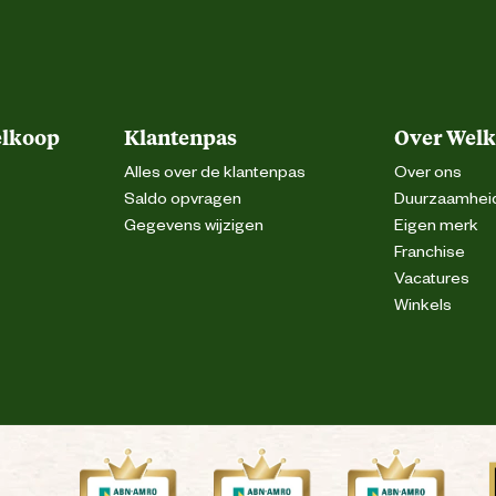
elkoop
Klantenpas
Over Wel
Alles over de klantenpas
Over ons
Saldo opvragen
Duurzaamhei
Gegevens wijzigen
Eigen merk
Franchise
Vacatures
Winkels