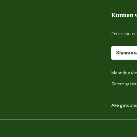
Kunnen w
Onze klantens
Klantens
Maandag t/m 
Zaterdag ber
Alle getoonde