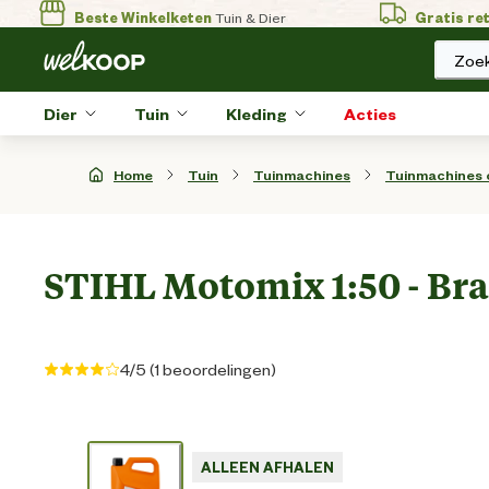
Beste Winkelketen
Tuin & Dier
Gratis re
Zoek
Dier
Tuin
Kleding
Acties
Home
Tuin
Tuinmachines
Tuinmachines
STIHL Motomix 1:50 - Bran
4/5 (1 beoordelingen)
ALLEEN AFHALEN