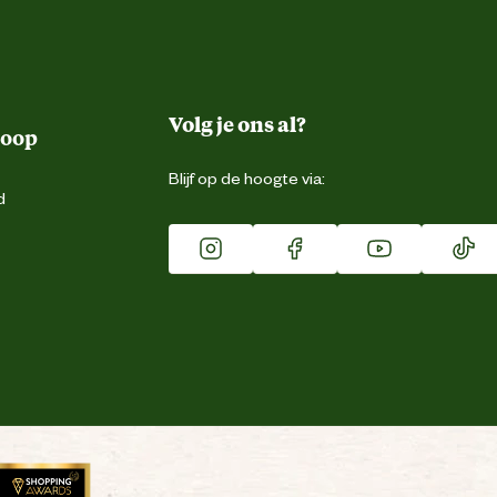
Volg je ons al?
koop
Blijf op de hoogte via:
d