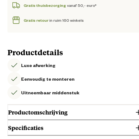
Gratis thuisbezorging
vanaf 50,- euro*
Gratis retour
in ruim 160 winkels
Productdetails
Luxe afwerking
Eenvoudig te monteren
Uitneembaar middenstuk
Productomschrijving
Specificaties