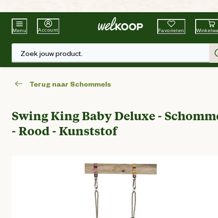
Beste Winkelketen
Tuin & Dier
Account
Favorieten
Winkelw
Menu
Zoek jouw product.
Terug naar Schommels
Swing King Baby Deluxe - Schomm
- Rood - Kunststof