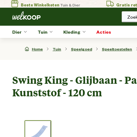
Beste Winkelketen
Tuin & Dier
Gratis re
Zoek
Dier
Tuin
Kleding
Acties
Home
Tuin
Speelgoed
Speeltoestellen
Swing King - Glijbaan - Pa
Kunststof - 120 cm