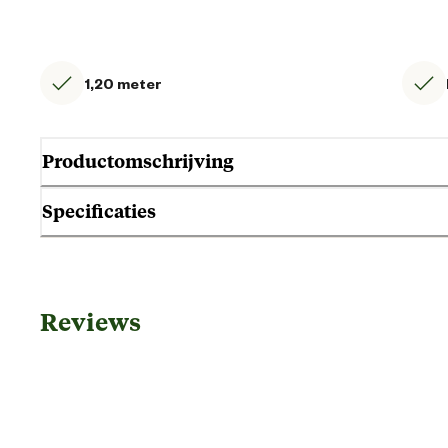
1,20 meter
Productomschrijving
Specificaties
Gebruik & Geschiktheid
Reviews
Geschikt voor leeftijdsfase
Algemene informatie
Ean