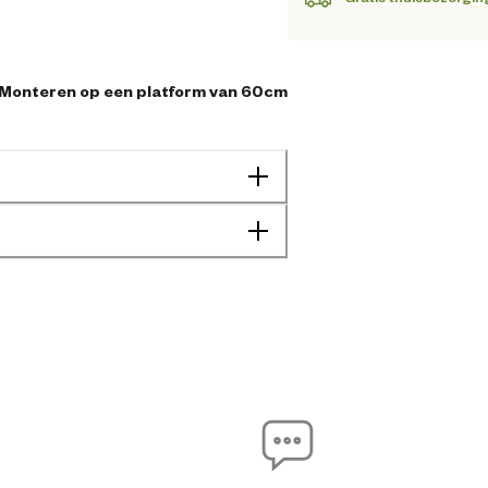
Monteren op een platform van 60cm
3-12 jaar
8720701437630