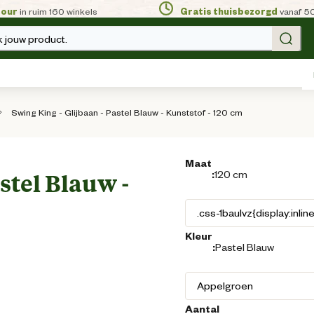
tour
in ruim 160 winkels
Gratis thuisbezorgd
vanaf 5
 jouw product.
Swing King - Glijbaan - Pastel Blauw - Kunststof - 120 cm
Maat
:
120 cm
stel Blauw -
Kleur
:
Pastel Blauw
Aantal