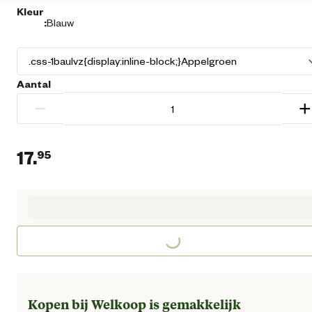
Kleur
:
Blauw
Aantal
−
+
17.
95
Huidige prijs € 17,95
Loading...
Kopen bij Welkoop is gemakkelijk