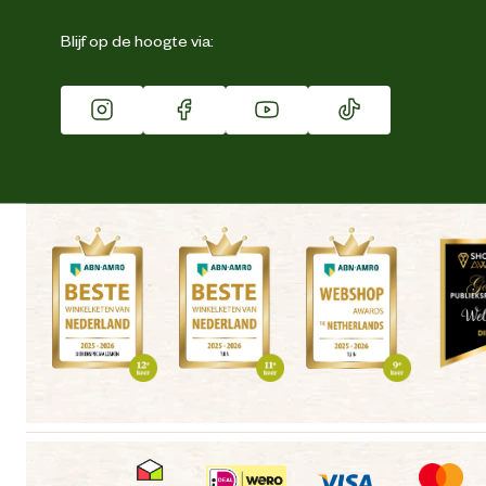
Eigen merk
Blijf op de hoogte via:
Franchise
Vacatures
Winkels