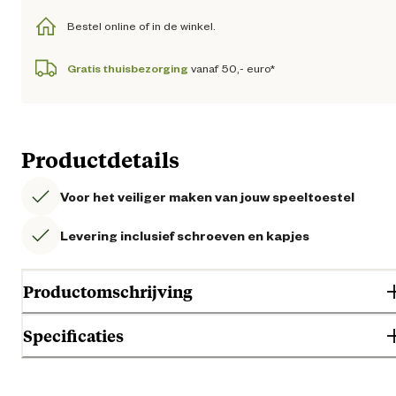
Bestel online of in de winkel.
Gratis thuisbezorging
vanaf 50,- euro*
Productdetails
Voor het veiliger maken van jouw speeltoestel
Levering inclusief schroeven en kapjes
Productomschrijving
Specificaties
Gebruik & Geschiktheid