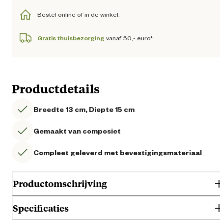
Bestel online of in de winkel.
Gratis thuisbezorging
vanaf 50,- euro*
Productdetails
Breedte 13 cm, Diepte 15 cm
Gemaakt van composiet
Compleet geleverd met bevestigingsmateriaal
Productomschrijving
Specificaties