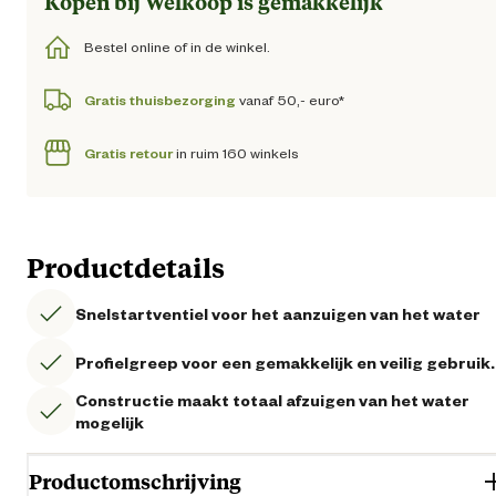
Kopen bij Welkoop is gemakkelijk
Bestel online of in de winkel.
Gratis thuisbezorging
vanaf 50,- euro*
Gratis retour
in ruim 160 winkels
Productdetails
Snelstartventiel voor het aanzuigen van het water
Profielgreep voor een gemakkelijk en veilig gebruik.
Constructie maakt totaal afzuigen van het water
mogelijk
Productomschrijving