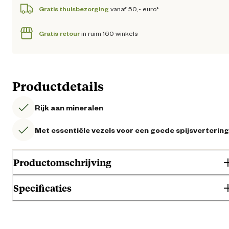
Gratis thuisbezorging
vanaf 50,- euro*
Gratis retour
in ruim 160 winkels
Productdetails
Rijk aan mineralen
Met essentiële vezels voor een goede spijsvertering
Productomschrijving
Specificaties
Algemene informatie