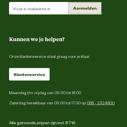
Advies & Onderhoud
Aanmelden
Advies gebruik
Meerdere keren per dag in kleine porties voer
Kunnen we je helpen?
Onze klantenservice staat graag voor je klaar.
Klantenservice
Maandag t/m vrijdag van 09:30 tot 18:00
Zaterdag bereikbaar van 09:00 tot 17:00 op
088 - 2324800
Alle getoonde prijzen zijn incl. BTW.