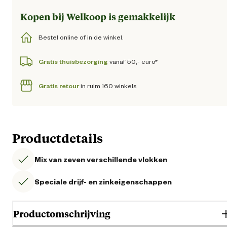
Kopen bij Welkoop is gemakkelijk
Bestel online of in de winkel.
Gratis thuisbezorging
vanaf 50,- euro*
Gratis retour
in ruim 160 winkels
Productdetails
Mix van zeven verschillende vlokken
Speciale drijf- en zinkeigenschappen
Productomschrijving