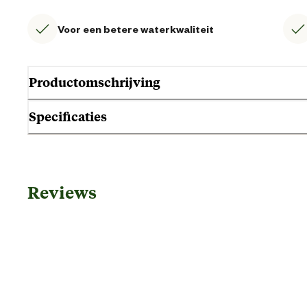
Voor een betere waterkwaliteit
Productomschrijving
Specificaties
Gebruik & Geschiktheid
Reviews
Geschikt voor watertype
Algemene informatie
Ean