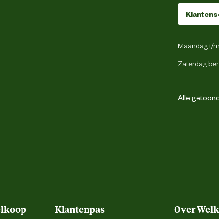
Klantens
Maandag t/m 
Zaterdag ber
Alle getoonde
elkoop
Klantenpas
Over Wel