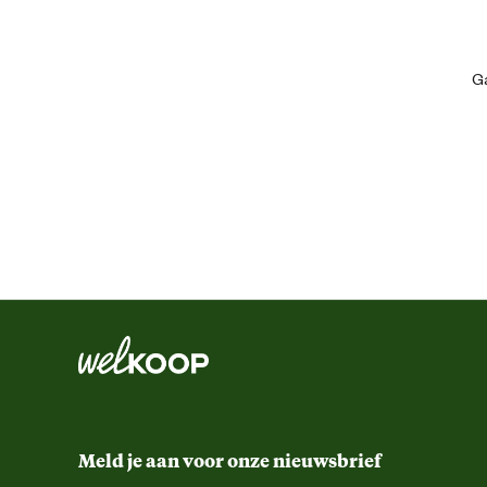
Artikel hoogte
Ga
Inhoud consumenten eenheid
Meld je aan voor onze nieuwsbrief