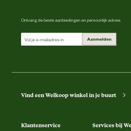
Ontvang de beste aanbiedingen en persoonlijk advies.
Aanmelden
Vind een Welkoop winkel in je buurt
Klantenservice
Services bij W