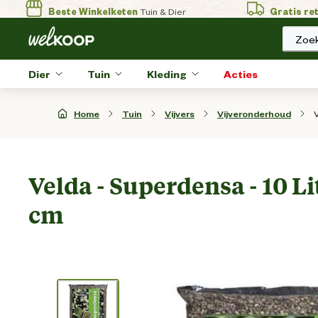
Beste Winkelketen
Tuin & Dier
Gratis re
Zoek
Dier
Tuin
Kleding
Acties
Home
Tuin
Vijvers
Vijveronderhoud
Velda - Superdensa - 10 L
cm