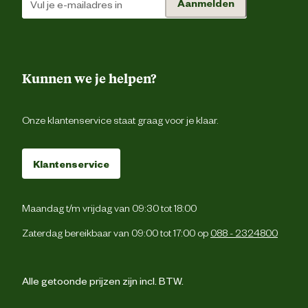
Aanmelden
Analytische
Ruw eiwit 12% Ruw vet 6,5% Ruwe celst
bestanddelen
6% Ruwe as 2,
Kunnen we je helpen?
Onze klantenservice staat graag voor je klaar.
Klantenservice
Maandag t/m vrijdag van 09:30 tot 18:00
Zaterdag bereikbaar van 09:00 tot 17:00 op
088 - 2324800
Alle getoonde prijzen zijn incl. BTW.