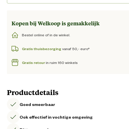
Kopen bij Welkoop is gemakkelijk
Bestel online of in de winkel.
Gratis thuisbezorging
vanaf 50,- euro*
Gratis retour
in ruim 160 winkels
Productdetails
Goed smeerbaar
Ook effectief in vochtige omgeving