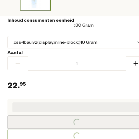
Inhoud consumenten eenheid
:
30 Gram
Aantal
−
+
22.
95
Huidige prijs € 22,95
Loading...
Loading...