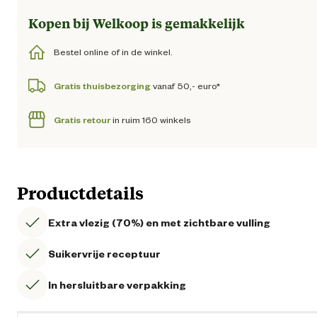
Kopen bij Welkoop is gemakkelijk
Bestel online of in de winkel.
Gratis thuisbezorging
vanaf 50,- euro*
Gratis retour
in ruim 160 winkels
Productdetails
Extra vlezig (70%) en met zichtbare vulling
Suikervrije receptuur
In hersluitbare verpakking