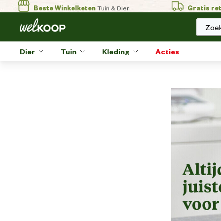
Beste Winkelketen
Tuin & Dier
Gratis re
Zoek
Dier
Tuin
Kleding
Acties