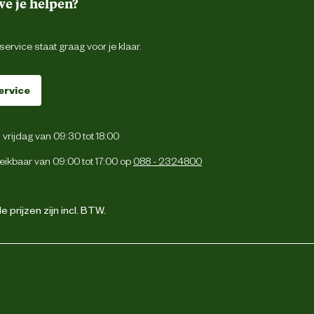
e je helpen?
ervice staat graag voor je klaar.
ervice
vrijdag van 09:30 tot 18:00
eikbaar van 09:00 tot 17:00 op
088 - 2324800
 prijzen zijn incl. BTW.