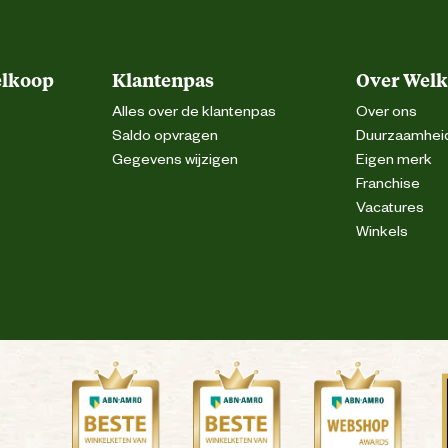
elkoop
Klantenpas
Over Wel
Alles over de klantenpas
Over ons
Saldo opvragen
Duurzaamhei
Gegevens wijzigen
Eigen merk
Franchise
Vacatures
Winkels