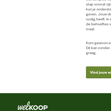
stap vooruit z
kun je onderst
geven. Jouw di
nodig heeft. In
de behoeftes v
maat.
Kom gewoon eve
Dit kan zonder 
graag.
Vind jouw w