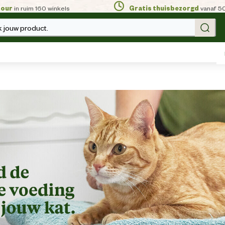
tour
in ruim 160 winkels
Gratis thuisbezorgd
vanaf 5
 jouw product.