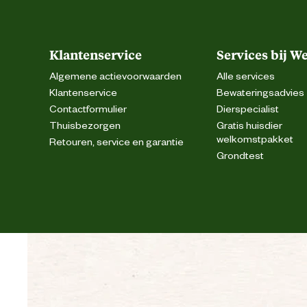
Klantenservice
Services bij W
Algemene actievoorwaarden
Alle services
Klantenservice
Bewateringsadvies
Contactformulier
Dierspecialist
Thuisbezorgen
Gratis huisdier
welkomstpakket
Retouren, service en garantie
Grondtest