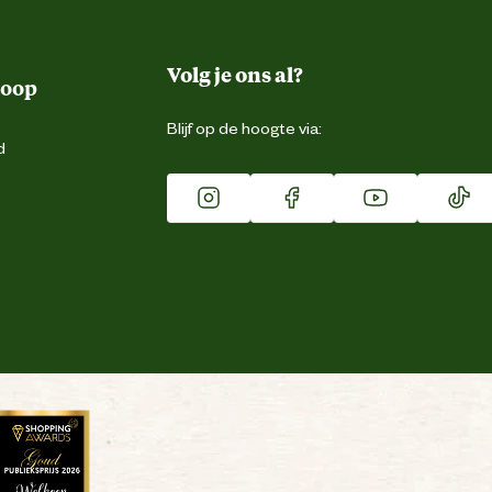
Volg je ons al?
koop
Blijf op de hoogte via:
d