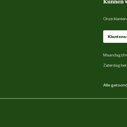
Kunnen w
Onze klantens
Klantens
Maandag t/m 
Zaterdag ber
Alle getoonde