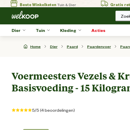
Beste Winkelketen
Tuin & Dier
Gratis re
Zoek
Dier
Tuin
Kleding
Acties
Home
Dier
Paard
Paardenvoer
Paar
Voermeesters Vezels & Kr
Basisvoeding - 15 Kilogra
5/5 (4 beoordelingen)