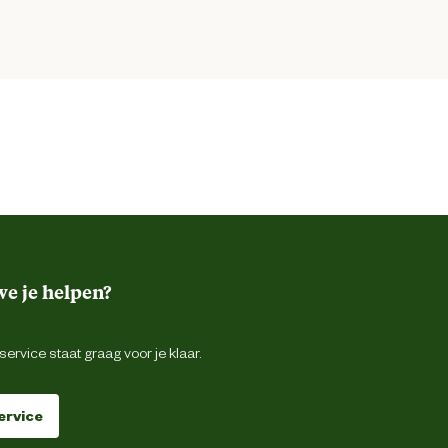
e je helpen?
ervice staat graag voor je klaar.
ervice