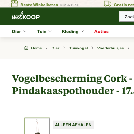
Beste Winkelketen
Tuin & Dier
Gratis re
Zoek
Dier
Tuin
Kleding
Acties
Home
Dier
Tuinvogel
Voederhuisjes
Vogelbescherming Cork -
Pindakaaspothouder - 17
ALLEEN AFHALEN