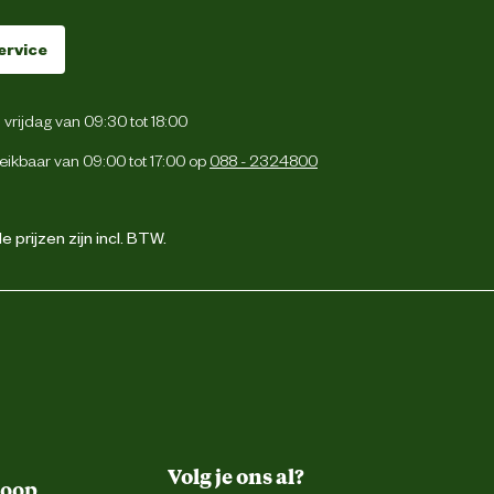
ervice
vrijdag van 09:30 tot 18:00
eikbaar van 09:00 tot 17:00 op
088 - 2324800
 prijzen zijn incl. BTW.
Volg je ons al?
koop