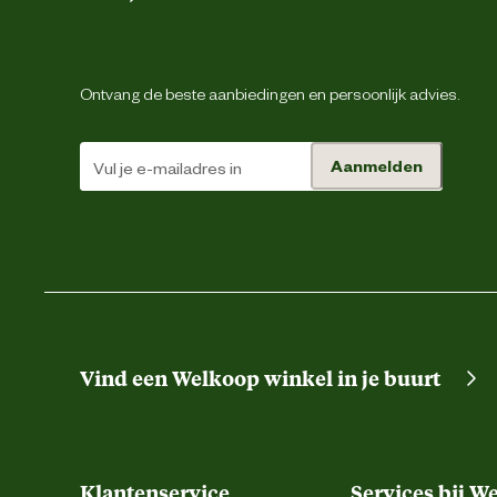
Materiaal
Ontvang de beste aanbiedingen en persoonlijk advies.
Aanmelden
Vind een Welkoop winkel in je buurt
Klantenservice
Services bij W