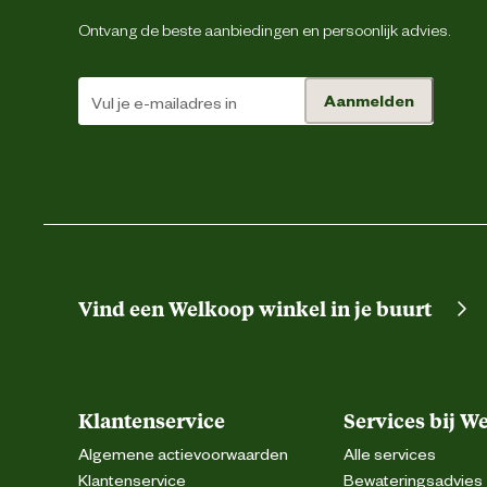
Ontvang de beste aanbiedingen en persoonlijk advies.
Aanmelden
Vind een Welkoop winkel in je buurt
Klantenservice
Services bij W
Algemene actievoorwaarden
Alle services
Klantenservice
Bewateringsadvies