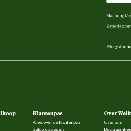
Maandag t/m 
Zaterdag ber
Alle getoonde
elkoop
Klantenpas
Over Wel
Alles over de klantenpas
Over ons
Saldo opvragen
Duurzaamhei