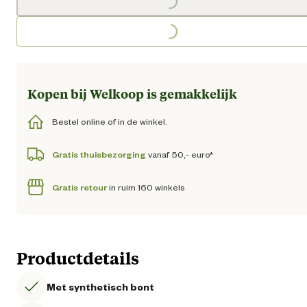
Loading...
Kopen bij Welkoop is gemakkelijk
Bestel online of in de winkel.
Gratis thuisbezorging
vanaf 50,- euro*
Gratis retour
in ruim 160 winkels
Productdetails
Met synthetisch bont