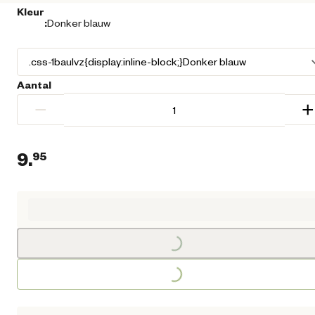
Kleur
:
Donker blauw
Aantal
−
+
9.
95
Huidige prijs € 9,95
Loading...
Loading...