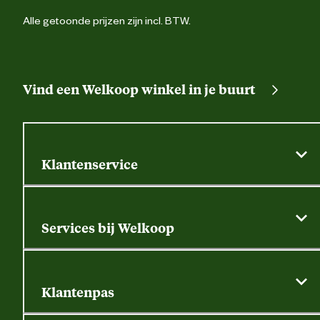
Alle getoonde prijzen zijn incl. BTW.
Vind een Welkoop winkel in je buurt
Klantenservice
Algemene actievoorwaarden
Klantenservice
Services bij Welkoop
Contactformulier
Alle services
Thuisbezorgen
Bewateringsadvies
Retouren, service en garantie
Klantenpas
Dierspecialist