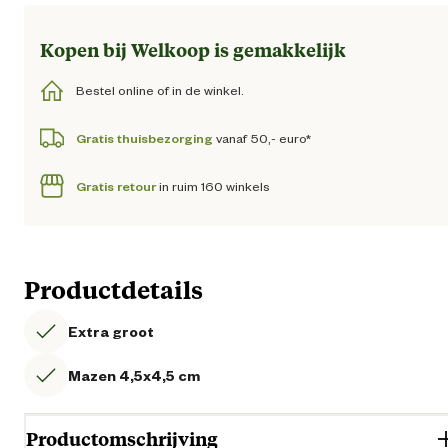
Kopen bij Welkoop is gemakkelijk
Bestel online of in de winkel.
Gratis thuisbezorging
vanaf 50,- euro*
Gratis retour
in ruim 160 winkels
Productdetails
Extra groot
Mazen 4,5x4,5 cm
Productomschrijving