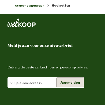
Stevig groot hooinet, passen twee zeer volle kruiwagens met kop
Stalbenodigdheden
Hooinetten
aan hooi in.
Meld je aan voor onze nieuwsbrief
Ontvang de beste aanbiedingen en persoonlijk advies.
Aanmelden