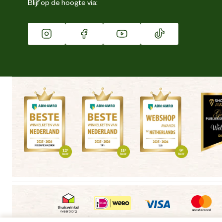
Blijf op de hoogte via:
Franchise
Vacatures
Winkels