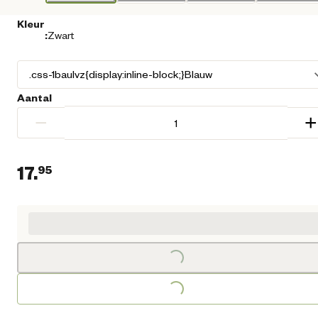
Kleur
:
Zwart
Aantal
−
+
17.
95
Huidige prijs € 17,95
Loading...
Loading...