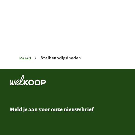
Lengte
25 
Materiaal & Samenstelling
Materiaal
Rubb
Paard
Stalbenodigdheden
Meld je aan voor onze nieuwsbrief