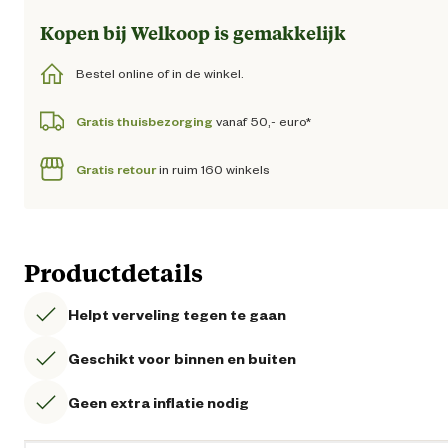
Kopen bij Welkoop is gemakkelijk
Bestel online of in de winkel.
Gratis thuisbezorging
vanaf 50,- euro*
Gratis retour
in ruim 160 winkels
Productdetails
Helpt verveling tegen te gaan
Geschikt voor binnen en buiten
Geen extra inflatie nodig