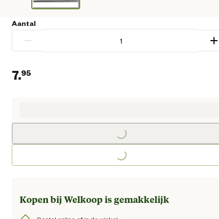
Aantal
−
+
7.
95
Huidige prijs € 7,95
Loading...
Loading...
Kopen bij Welkoop is gemakkelijk