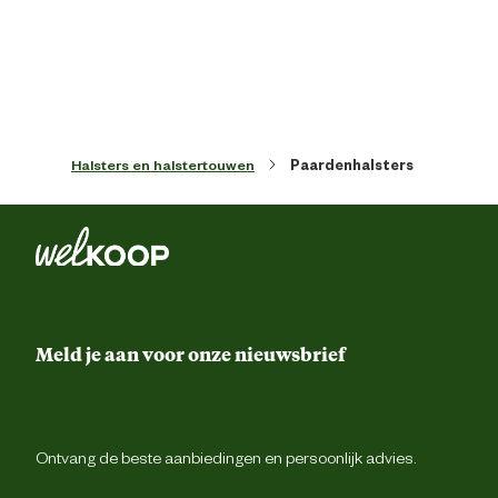
Lijnen halsbanden harnachement maat
Veul
Paardenmaat
Veul
Halsters en halstertouwen
Paardenhalsters
Meld je aan voor onze nieuwsbrief
Ontvang de beste aanbiedingen en persoonlijk advies.