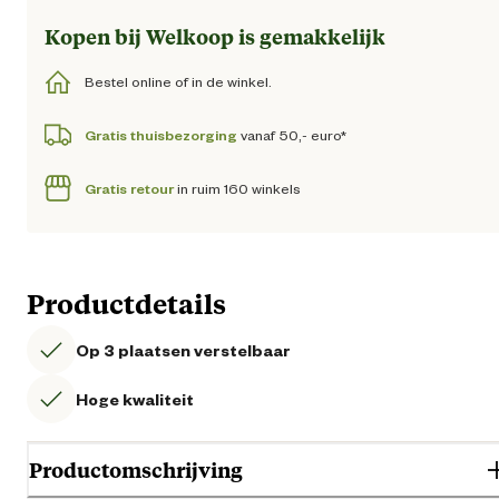
Kopen bij Welkoop is gemakkelijk
Bestel online of in de winkel.
Gratis thuisbezorging
vanaf 50,- euro*
Gratis retour
in ruim 160 winkels
Productdetails
Op 3 plaatsen verstelbaar
Hoge kwaliteit
Productomschrijving