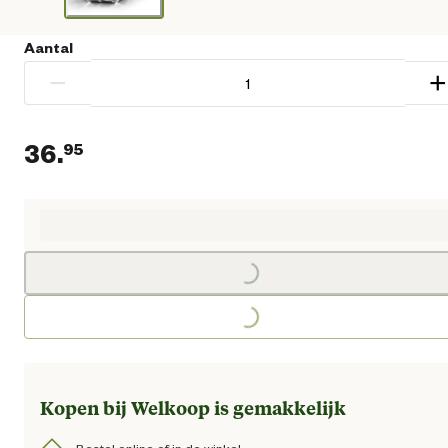
Aantal
−
+
36.
95
Huidige prijs € 36,95
Loading...
Loading...
Kopen bij Welkoop is gemakkelijk