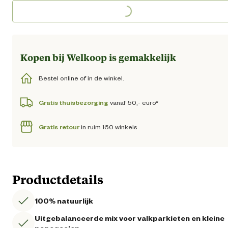
Kopen bij Welkoop is gemakkelijk
Bestel online of in de winkel.
Gratis thuisbezorging
vanaf 50,- euro*
Gratis retour
in ruim 160 winkels
Productdetails
100% natuurlijk
Uitgebalanceerde mix voor valkparkieten en kleine