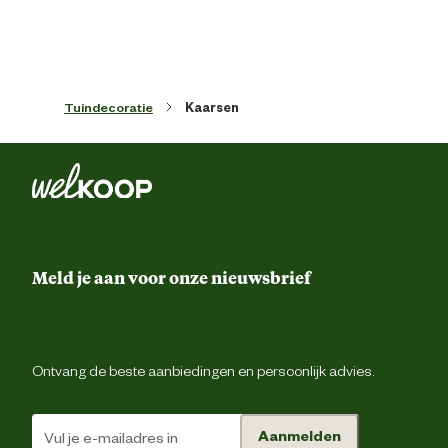
marktdeelnemer postadres
Waarla
Verantwoordelijke
annascollection@coenbakker.
marktdeelnemer mailadres
Tuindecoratie
Kaarsen
Meld je aan voor onze nieuwsbrief
Ontvang de beste aanbiedingen en persoonlijk advies.
Aanmelden