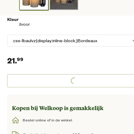
Kleur
:
Ivoor
21.
99
Huidige prijs € 21,99
Loading...
Kopen bij Welkoop is gemakkelijk
Bestel online of in de winkel.