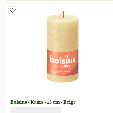
Huidige prijs € 10,00
Bolsius - Kaars - 13 cm - Beige