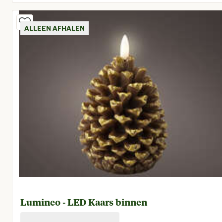
Huidige prijs € 4,00
ALLEEN AFHALEN
Lumineo - LED Kaars binnen