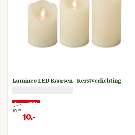
Lumineo LED Kaarsen - Kerstverlichting
Nu voor 10,00
19.
95
10.
-
Oorspronkelijke prijs € 19,95