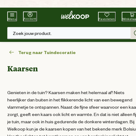
Beste Winkelketen
Tuin & Dier
Account
Favorieten
Winkelw
Menu
Zoek jouw product.
Terug naar Tuindecoratie
Kaarsen
Genieten in de tuin? Kaarsen maken het helemaal af! Niets
heerlijker dan buiten in het flikkerende licht van een bewegend
vlammetje te ontspannen. Naast de fijne sfeer waarvoor een kaa
zorgt, geeft een kaars ook licht en warmte. En dat is niet alleen fij
je tuin, maar ook in huis gedurende de donkere winterdagen. Bij
Welkoop kun je de kaarsen kopen van het bekende merk Bolsiu