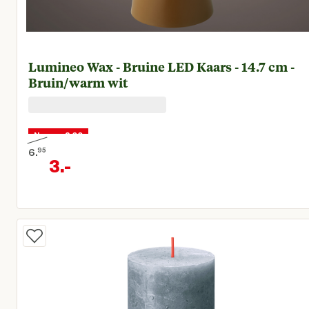
Lumineo Wax - Bruine LED Kaars - 14.7 cm -
Bruin/warm wit
Nu voor 3,00
6.
95
3.
-
Oorspronkelijke prijs € 6,95
Huidige prijs € 3,00