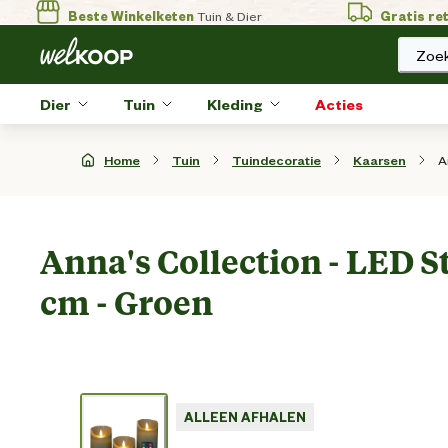
Beste Winkelketen
Tuin & Dier
Gratis re
Zoek
Dier
Tuin
Kleding
Acties
A
Home
Tuin
Tuindecoratie
Kaarsen
Anna's Collection - LED S
cm - Groen
ALLEEN AFHALEN