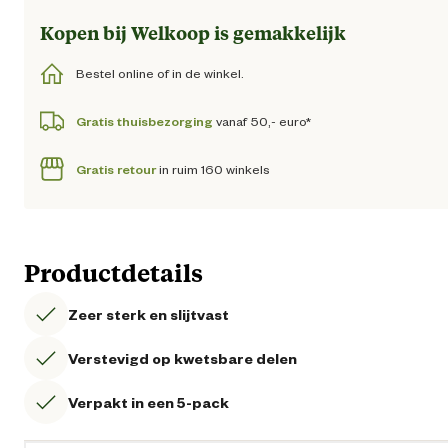
Kopen bij Welkoop is gemakkelijk
Bestel online of in de winkel.
Gratis thuisbezorging
vanaf 50,- euro*
Gratis retour
in ruim 160 winkels
Productdetails
Zeer sterk en slijtvast
Verstevigd op kwetsbare delen
Verpakt in een 5-pack