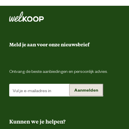
Inhoud
1
Inhoud consumenten eenheid
1 Gr
Kleur detail
bla
Meld je aan voor onze nieuwsbrief
Lengte
76 
Techniek & Eigenschappen
Ontvang de beste aanbiedingen en persoonlijk advies.
Brandduur
21 u
Aanmelden
Materiaal & Samenstelling
Biologisch
Onbeke
Kunnen we je helpen?