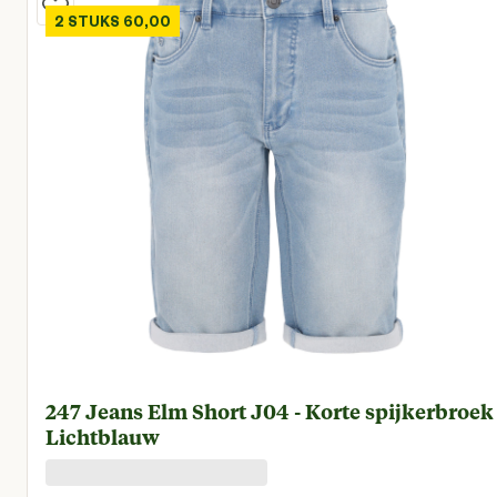
2 STUKS 60,00
247 Jeans Elm Short J04 - Korte spijkerbroek 
Lichtblauw