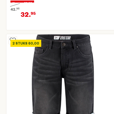
Nu voor 32,95
42.
95
32.
95
Oorspronkelijke prijs € 42,95
Huidige prijs € 32,95
2 STUKS 60,00