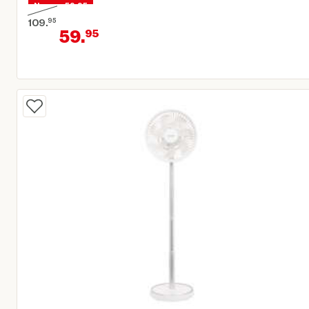
Nu voor 59,95
109.
95
59.
95
Oorspronkelijke prijs € 109,95
Huidige prijs € 59,95