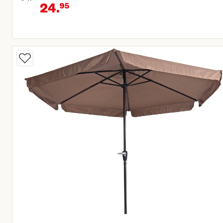
24.
95
Oorspronkelijke prijs € 34,95
Huidige prijs € 24,95