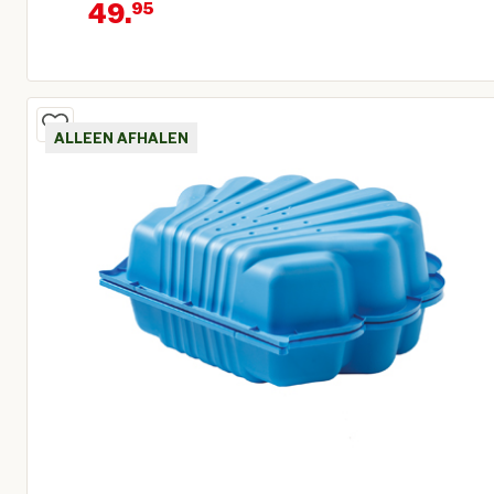
49.
95
Oorspronkelijke prijs € 79,95
Huidige prijs € 49,95
ALLEEN AFHALEN