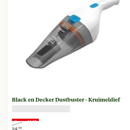
Black en Decker Dustbuster - Kruimeldief
Nu voor 24,95
34.
95