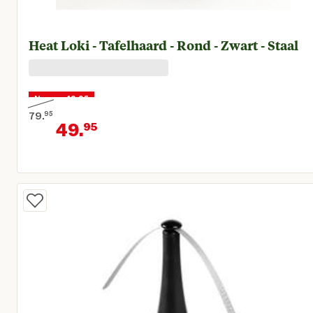
Heat Loki - Tafelhaard - Rond - Zwart - Staal
Nu voor 49,95
79.
95
49.
95
Oorspronkelijke prijs € 79,95
Huidige prijs € 49,95