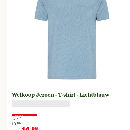
Welkoop Jeroen - T-shirt - Lichtblauw
25% korting
19.
95
14.
96