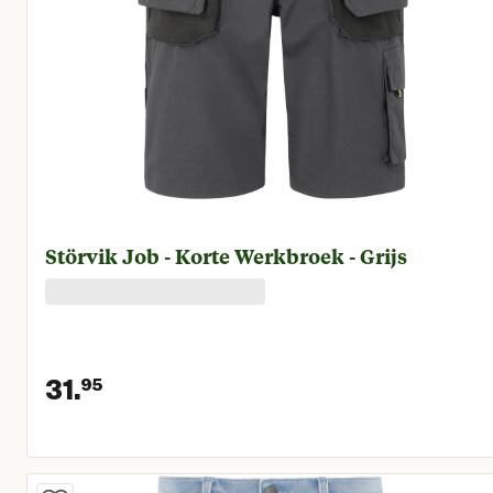
Störvik Job - Korte Werkbroek - Grijs
31.
95
Huidige prijs € 31,95