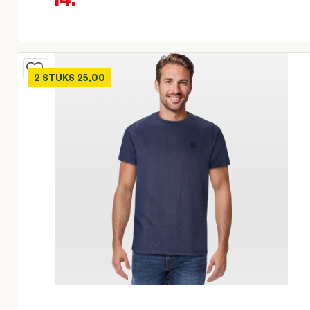
Oorspronkelijke prijs € 19,95
Huidige prijs € 14,96
2 STUKS 25,00