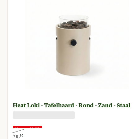
Heat Loki - Tafelhaard - Rond - Zand - Staal
Nu voor 49,95
79.
95